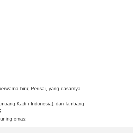
berwarna biru; Perisai, yang dasarnya
lambang Kadin Indonesia), dan lambang
;
kuning emas;