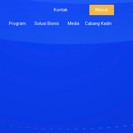
Kontak
Masuk
i
Program
Solusi Bisnis
Media
Cabang Kadin