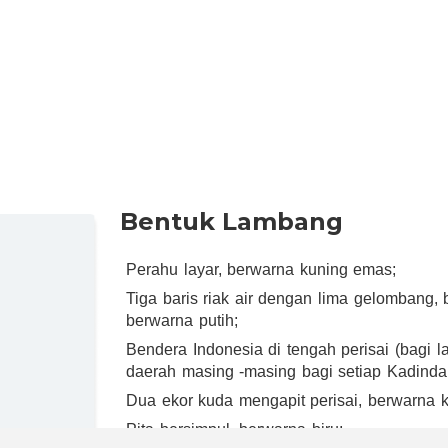
Bentuk Lambang
Perahu layar, berwarna kuning emas;
Tiga baris riak air dengan lima gelombang, 
berwarna putih;
Bendera Indonesia di tengah perisai (bagi 
daerah masing -masing bagi setiap Kadinda
Dua ekor kuda mengapit perisai, berwarna 
Pita bersimpul, berwarna biru;