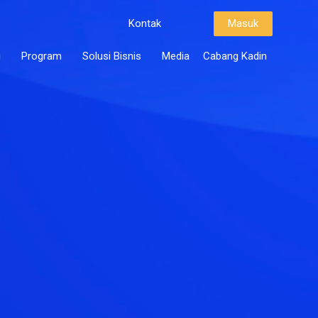
Kontak
Masuk
i
Program
Solusi Bisnis
Media
Cabang Kadin