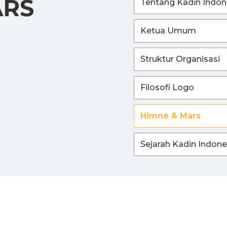
ARS
Tentang Kadin Indon
Ketua Umum
Struktur Organisasi
Filosofi Logo
Himne & Mars
Sejarah Kadin Indone