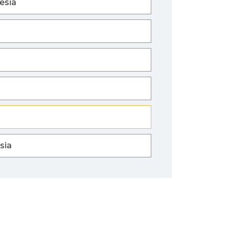
esia
sia